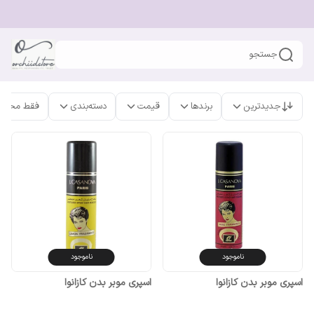
جستجو
جدیدترین
برندها
قیمت
دسته‌بندی
فقط محصو
ناموجود
ناموجود
اسپری موبر بدن کازانوا
اسپری موبر بدن کازانوا