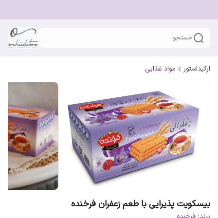
جستجو
ارکیداستور
مواد غذایی
بیسکویت پذیرایی با طعم زعفران فرخنده
برند:
فرخنده